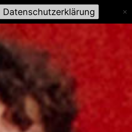
Datenschutzerklärung
IVE
SHOP
SOCIALS
NEWSLETTER